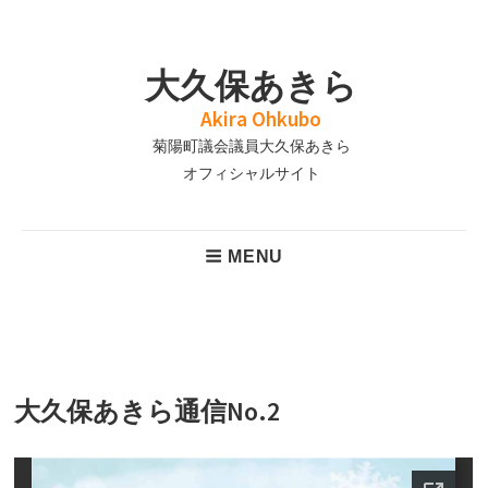
Skip
to
大久保あきら
content
菊陽町議会議員大久保あきら
Header
MENU
Menu
大久保あきら通信No.2