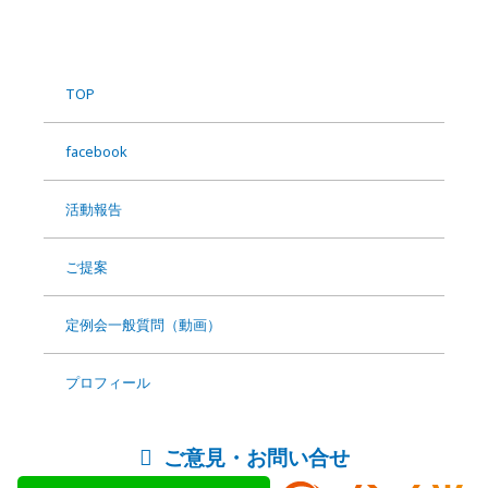
Footer
Widgets
TOP
facebook
活動報告
ご提案
定例会一般質問（動画）
プロフィール
ご意見・お問い合せ