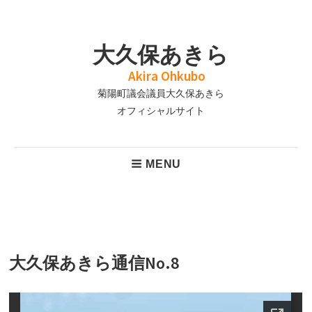
Skip
to
大久保あきら
content
菊陽町議会議員大久保あきら
Header
MENU
Menu
大久保あきら通信No.8